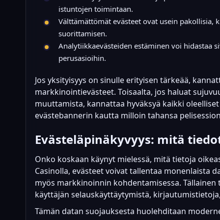
istuntojen toimintaan.
Välttämättömät evästeet ovat usein pakollisia, 
suorittamisen.
Analytiikkaevästeiden estäminen voi hidastaa s
perusasioihin.
Jos yksityisyys on sinulle erityisen tärkeää, kannat
markkinointievästeet. Toisaalta, jos haluat sujuvu
muuttamista, kannattaa hyväksyä kaikki oleellise
evästebannerin kautta milloin tahansa pelisession
Evästeläpinäkyvyys: mitä tiedot
Onko koskaan käynyt mielessä, mitä tietoja oikea
Casinolla, evästeet voivat tallentaa monenlaista 
myös markkinoinnin kohdentamisessa. Tällainen tie
käyttäjän selauskäyttäytymistä, kirjautumistietoja,
Tämän datan suojauksesta huolehditaan moderneilla