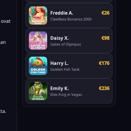
Freddie A.
€26
ClawBass Bonanza 2000
 ovat
Daisy X.
€98
aan
Gates of Olympus
Harry L.
€176
Golden Fish Tank
Emily K.
€236
Elvis Frog in Vegas
ta.