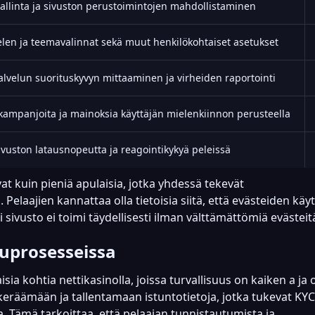
allinta ja sivuston perustoimintojen mahdollistaminen
elen ja teemavalinnat sekä muut henkilökohtaiset asetukset
alvelun suorituskyvyn mittaaminen ja virheiden raportointi
kampanjoita ja mainoksia käyttäjän mielenkiinnon perusteella
ivuston latausnopeutta ja reagointikykyä peleissä
at kuin pieniä apulaisia, jotka yhdessä tekevät
laajien kannattaa olla tietoisia siitä, että evästeiden käy
ivusto ei toimi täydellisesti ilman välttämättömiä evästeit
suprosesseissa
a kohtia nettikasinolla, joissa turvallisuus on kaiken a ja o
eräämään ja tallentamaan istuntotietoja, jotka tukevat KYC
. Tämä tarkoittaa, että pelaajan tunnistautumista ja