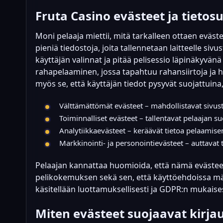
Fruta Casino evästeet ja tietos
Moni pelaaja miettii, mitä tarkalleen ottaen eväste
pieniä tiedostoja, joita tallennetaan laitteelle s
käyttäjän valinnat ja pitää pelisessio läpinäkyvänä
rahapelaaminen, jossa tapahtuu rahansiirtoja ja h
myös se, että käyttäjän tiedot pysyvät suojattuina
Välttämättömät evästeet – mahdollistavat sivus
Toiminnalliset evästeet – tallentavat pelaajan su
Analytiikkaevästeet – keräävät tietoa pelaamisen
Markkinointi- ja personointievästeet – auttavat 
Pelaajan kannattaa huomioida, että nämä evästee
pelikokemuksen sekä sen, että käyttöehdoissa määr
käsitellään luottamuksellisesti ja GDPR:n mukaises
Miten evästeet suojaavat kirja