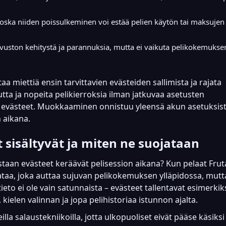
koska niiden poissulkeminen voi estää pelien käytön tai maksujen
ivuston kehitystä ja parannuksia, mutta ei vaikuta pelikokemukse
taa miettiä ensin tarvittavien evästeiden sallimista ja rajata
utta ja nopeita pelikierroksia ilman jatkuvaa asetusten
t evästeet. Muokkaaminen onnistuu yleensä akun asetuksist
 aikana.
 sisältyvät ja miten ne suojataan
staan evästeet keräävät pelisession aikana? Kun pelaat Frut
dataa, joka auttaa sujuvan pelikokemuksen ylläpidossa, mutt
to ei ole vain satunnaista – evästeet tallentavat esimerkik
 kielen valinnan ja jopa pelihistoriaa istunnon ajalta.
 salaustekniikoilla, jotta ulkopuoliset eivät pääse käsiksi