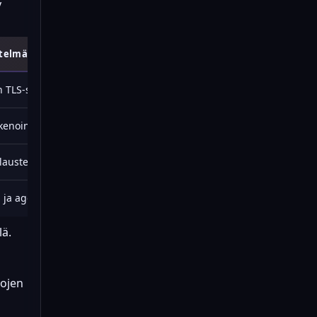
y
telmä
en TLS-salaus, salasanat hash-muodossa
kenointi
austekniikat tai suojatut tallennusalueet
 ja aggregointi, datan pseudonymisointi
lä.
tojen