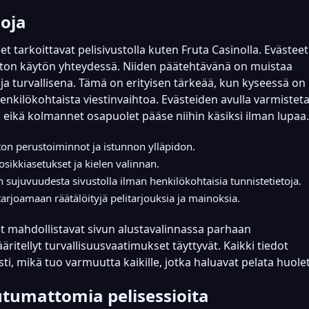
uoja
et tarkoittavat pelisivustolla kuten Fruta Casinolla. Evästeet
ivuston käytön yhteydessä. Niiden päätehtävänä on muistaa
 ja turvallisena. Tämä on erityisen tärkeää, kun kyseessä on
enkilökohtaista viestinvaihtoa. Evästeiden avulla varmistet
, eikä kolmannet osapuolet pääse niihin käsiksi ilman lupaa.
ton perustoiminnot ja istunnon ylläpidon.
osikkiasetukset ja kielen valinnan.
 sujuvuudesta sivustolla ilman henkilökohtaisia tunnistetietoja.
tarjoamaan räätälöityjä pelitarjouksia ja mainoksia.
t mahdollistavat sivun alustavalinnassa parhaan
itellyt turvallisuusvaatimukset täyttyvät. Kaikki tiedot
ti, mikä tuo varmuutta kaikille, jotka haluavat pelata huolet
utumattomia pelisessioita