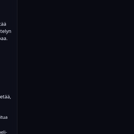
tää
ttelyn
paa.
etää,
itua
eli-