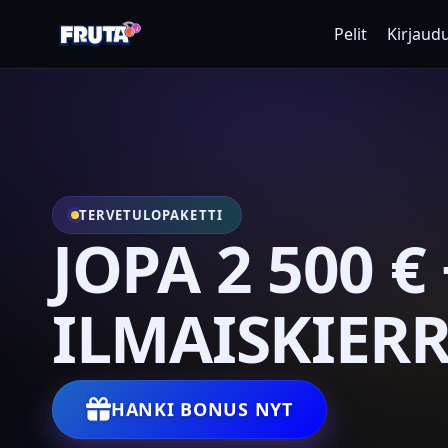
Pelit
Kirjaud
TERVETULOPAKETTI
JOPA 2 500 € 
ILMAISKIER
HANKI BONUS NYT