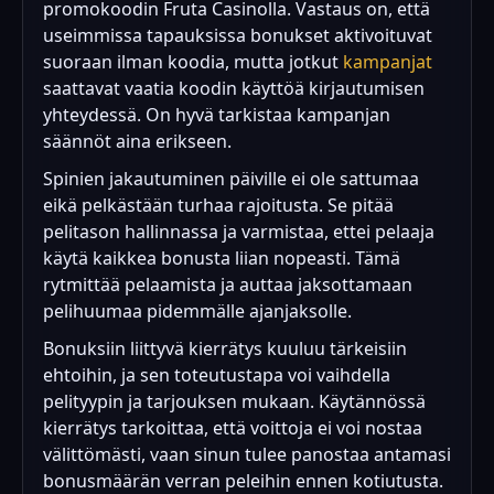
promokoodin Fruta Casinolla. Vastaus on, että
useimmissa tapauksissa bonukset aktivoituvat
suoraan ilman koodia, mutta jotkut
kampanjat
saattavat vaatia koodin käyttöä kirjautumisen
yhteydessä. On hyvä tarkistaa kampanjan
säännöt aina erikseen.
Spinien jakautuminen päiville ei ole sattumaa
eikä pelkästään turhaa rajoitusta. Se pitää
pelitason hallinnassa ja varmistaa, ettei pelaaja
käytä kaikkea bonusta liian nopeasti. Tämä
rytmittää pelaamista ja auttaa jaksottamaan
pelihuumaa pidemmälle ajanjaksolle.
Bonuksiin liittyvä kierrätys kuuluu tärkeisiin
ehtoihin, ja sen toteutustapa voi vaihdella
pelityypin ja tarjouksen mukaan. Käytännössä
kierrätys tarkoittaa, että voittoja ei voi nostaa
välittömästi, vaan sinun tulee panostaa antamasi
bonusmäärän verran peleihin ennen kotiutusta.