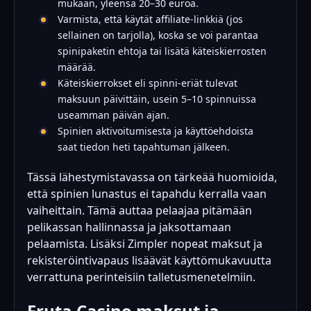
mukaan, yleensä 20–30 euroa.
Varmista, että käytät affiliate-linkkiä (jos
sellainen on tarjolla), koska se voi parantaa
spinipaketin ehtoja tai lisätä käteiskierrosten
määrää.
Käteiskierrokset eli spinni-eriät tulevat
maksuun päivittäin, usein 5–10 spinnuissa
useamman päivän ajan.
Spinien aktivoitumisesta ja käyttöehdoista
saat tiedon heti tapahtuman jälkeen.
Tässä lähestymistavassa on tärkeää huomioida,
että spinien lunastus ei tapahdu kerralla vaan
vaiheittain. Tämä auttaa pelaajaa pitämään
pelikassan hallinnassa ja jaksottamaan
pelaamista. Lisäksi Zimpler nopeat maksut ja
rekisteröintivapaus lisäävät käyttömukavuutta
verrattuna perinteisiin talletusmenetelmiin.
Fruta Casino maksut ja