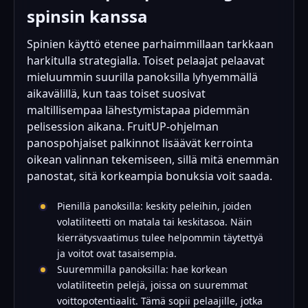
spinsin kanssa
Spinien käyttö etenee parhaimmillaan tarkkaan
harkitulla strategialla. Toiset pelaajat pelaavat
mieluummin suurilla panoksilla lyhyemmällä
aikavälillä, kun taas toiset suosivat
maltillisempaa lähestymistapaa pidemmän
pelisession aikana. FruitUP-ohjelman
panospohjaiset palkinnot lisäävät kerrointa
oikean valinnan tekemiseen, sillä mitä enemmän
panostat, sitä korkeampia bonuksia voit saada.
Pienillä panoksilla: keskity peleihin, joiden
volatiliteetti on matala tai keskitasoa. Näin
kierrätysvaatimus tulee helpommin täytettyä
ja voitot ovat tasaisempia.
Suuremmilla panoksilla: hae korkean
volatiliteetin pelejä, joissa on suuremmat
voittopotentiaalit. Tämä sopii pelaajille, jotka