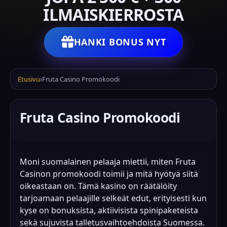
ILMAISKIERROSTA
HANKI BONUS NYT
Etusivu
›
Fruta Casino Promokoodi
Fruta Casino Promokoodi
Moni suomalainen pelaaja miettii, miten Fruta
Casinon promokoodi toimii ja mitä hyötyä siitä
oikeastaan on. Tämä kasino on räätälöity
tarjoamaan pelaajille selkeät edut, erityisesti kun
kyse on bonuksista, aktiivisista spinipaketeista
sekä sujuvista talletusvaihtoehdoista Suomessa.