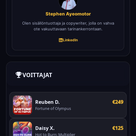
Stephen Ayeomotor
Olen sisällöntuottaja ja copywriter, jolla on vahva
ote vakuuttavaan tarinankerrontaan.
LinkedIn
VOITTAJAT
Reuben D.
€249
Fortune of Olympus
Daisy X.
€125
Hot to Burn: Multiplier