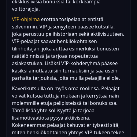
eksklusiivisia bonuksia tai korkeampia
voittorajoja.
VIP-ohjelma
erottaa tosipelaajat entistä
selvemmin. VIP-jäsenyyteen pääsee kutsulla,
joka perustuu pelihistoriaan sekä aktiivisuuteen.
VIP-pelaajat saavat henkilökohtaisen
tilinhoitajan, joka auttaa esimerkiksi bonusten
räätälöinnissä ja tarjoaa nopeutettua
asiakastukea. Lisäksi VIP-kohderyhmä pääsee
käsiksi ainutlaatuisiin turnauksiin ja saa usein
parhaita tarjouksia, joita muilla pelaajilla ei ole.
Kaverikutsuilla on myös oma roolinsa. Pelaajat
voivat kutsua tuttuja mukaan ja kerryttää näin
molemmille etuja pelipisteissä tai bonuksissa.
Tämä lisää yhteisöllisyyttä ja tarjoaa
lisämotivaatiota pysyä aktiivisena.
Kokeneemmat pelaajat kehuvat erityisesti sitä,
miten henkilökohtainen yhteys VIP-tukeen tekee