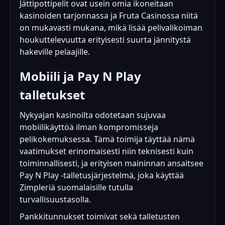
Jättipottipelit ovat usein omia ikoneitaan
kasinoiden tarjonnassa ja Fruta Casinossa niitä
on mukavasti mukana, mikä lisää pelivalikoiman
houkuttelevuutta erityisesti suurta jännitystä
hakeville pelaajille.
Mobiili ja Pay N Play
talletukset
Nykyajan kasinoilta odotetaan sujuvaa
mobiilikäyttöä ilman kompromisseja
pelikokemuksessa. Tämä toimija täyttää nämä
vaatimukset erinomaisesti niin teknisesti kuin
toiminnallisesti, ja erityisen maininnan ansaitsee
Pay N Play -talletusjärjestelmä, joka käyttää
Zimpleriä suomalaisille tutulla
turvallisuustasolla.
Pankkitunnukset toimivat sekä talletusten