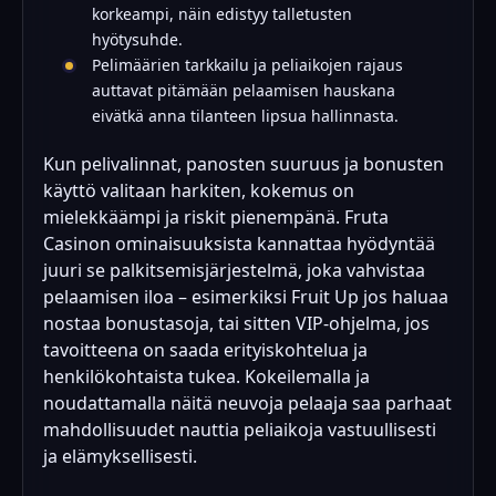
korkeampi, näin edistyy talletusten
hyötysuhde.
Pelimäärien tarkkailu ja peliaikojen rajaus
auttavat pitämään pelaamisen hauskana
eivätkä anna tilanteen lipsua hallinnasta.
Kun pelivalinnat, panosten suuruus ja bonusten
käyttö valitaan harkiten, kokemus on
mielekkäämpi ja riskit pienempänä. Fruta
Casinon ominaisuuksista kannattaa hyödyntää
juuri se palkitsemisjärjestelmä, joka vahvistaa
pelaamisen iloa – esimerkiksi Fruit Up jos haluaa
nostaa bonustasoja, tai sitten VIP-ohjelma, jos
tavoitteena on saada erityiskohtelua ja
henkilökohtaista tukea. Kokeilemalla ja
noudattamalla näitä neuvoja pelaaja saa parhaat
mahdollisuudet nauttia peliaikoja vastuullisesti
ja elämyksellisesti.