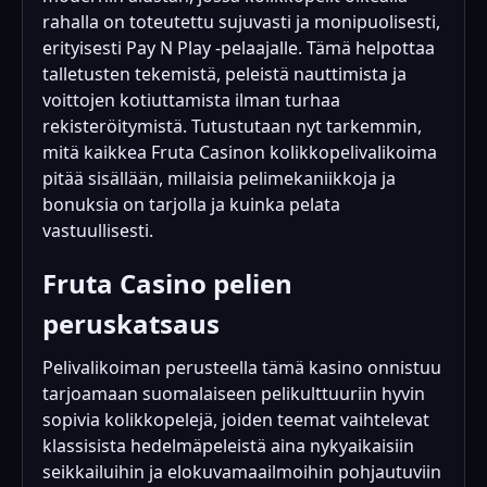
rahalla on toteutettu sujuvasti ja monipuolisesti,
erityisesti Pay N Play -pelaajalle. Tämä helpottaa
talletusten tekemistä, peleistä nauttimista ja
voittojen kotiuttamista ilman turhaa
rekisteröitymistä. Tutustutaan nyt tarkemmin,
mitä kaikkea Fruta Casinon kolikkopelivalikoima
pitää sisällään, millaisia pelimekaniikkoja ja
bonuksia on tarjolla ja kuinka pelata
vastuullisesti.
Fruta Casino pelien
peruskatsaus
Pelivalikoiman perusteella tämä kasino onnistuu
tarjoamaan suomalaiseen pelikulttuuriin hyvin
sopivia kolikkopelejä, joiden teemat vaihtelevat
klassisista hedelmäpeleistä aina nykyaikaisiin
seikkailuihin ja elokuvamaailmoihin pohjautuviin