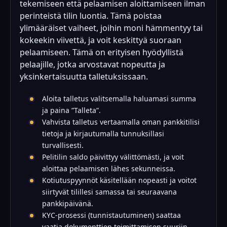
tekemiseen että pelaamisen aloittamiseen ilman
perinteistä tilin luontia. Tämä poistaa
ylimääräiset vaiheet, joihin moni hämmentyy tai
kokeekin viivettä, ja voit keskittyä suoraan
pelaamiseen. Tämä on erityisen hyödyllistä
pelaajille, jotka arvostavat nopeutta ja
yksinkertaisuutta talletuksissaan.
Aloita talletus valitsemalla haluamasi summa
ja paina ”Talleta”.
Vahvista talletus vertaamalla oman pankkitilisi
tietoja ja kirjautumalla tunnuksillasi
turvallisesti.
Pelitilin saldo päivittyy välittömästi, ja voit
aloittaa pelaamisen lähes sekunneissa.
Kotiutuspyynnöt käsitellään nopeasti ja voitot
siirtyvät tilillesi samassa tai seuraavana
pankkipäivänä.
KYC-prosessi (tunnistautuminen) saattaa
vaatia dokumenttien toimittamisen suuriin