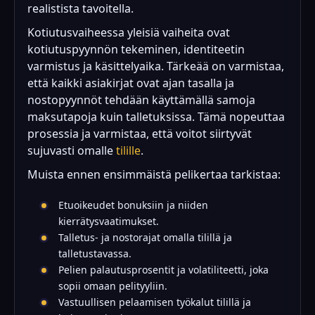
realistista tavoitella.
Kotiutusvaiheessa yleisiä vaiheita ovat
kotiutuspyynnön tekeminen, identiteetin
varmistus ja käsittelyaika. Tärkeää on varmistaa,
että kaikki asiakirjat ovat ajan tasalla ja
nostopyynnöt tehdään käyttämällä samoja
maksutapoja kuin talletuksissa. Tämä nopeuttaa
prosessia ja varmistaa, että voitot siirtyvät
sujuvasti omalle
tilille
.
Muista ennen ensimmäistä pelikertaa tarkistaa:
Etuoikeudet bonuksiin ja niiden
kierrätysvaatimukset.
Talletus- ja nostorajat omalla tilillä ja
talletustavassa.
Pelien palautusprosentit ja volatiliteetti, joka
sopii omaan pelityyliin.
Vastuullisen pelaamisen työkalut tilillä ja