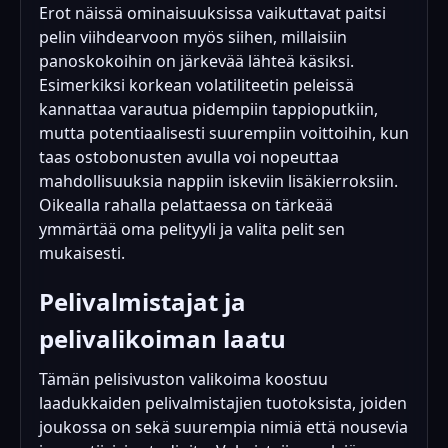
Erot näissä ominaisuuksissa vaikuttavat paitsi
pelin viihdearvoon myös siihen, millaisiin
panoskokoihin on järkevää lähteä käsiksi.
Esimerkiksi korkean volatiliteetin peleissä
kannattaa varautua pidempiin tappioputkiin,
mutta potentiaalisesti suurempiin voittoihin, kun
taas ostobonusten avulla voi nopeuttaa
mahdollisuuksia nappiin iskeviin lisäkierroksiin.
Oikealla rahalla pelattaessa on tärkeää
ymmärtää oma pelityyli ja valita pelit sen
mukaisesti.
Pelivalmistajat ja
pelivalikoiman laatu
Tämän pelisivuston valikoima koostuu
laadukkaiden pelivalmistajien tuotoksista, joiden
joukossa on sekä suurempia nimiä että nousevia