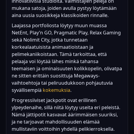
innovatiivisia studioita. Valmistajien pelejä on
mukana satoja, joiden avulla pystyy löytämään
aina uusia suosikkeja klassikoiden rinnalle.
Laajassa portfoliosta löytyy muun muassa
NetEnt, Play’n GO, Pragmatic Play, Relax Gaming
sekä Nolimit City, jotka tunnetaan
korkealaatuisista animaatioistaan ja
pelimekaniikoistaan. Tämä tarkoittaa, että
pelaaja voi löytää lähes minkä tahansa
teemaisen ja ominaisuuten kolikkopelin, olivatpa
ne sitten erittäin suosittuja Megaways-
vaihtoehtoja tai peliruudukkoon pohjautuvia
syvällisempiä
kokemuksia
.
Progressiiviset jackpotit ovat erillinen
ylpeydenaihe, sillä niitä löytyy useita eri peleistä.
Nämä jättipotit kasvavat äärimmäisen suuriksi,
ja ne tarjoavat mahdollisuuden elämää
mullistaviin voittoihin yhdellä pelikierroksella.