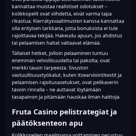
kannattaa muistaa realistiset odotukset –
kolikkopelit ovat viihdettä, eivät varma tapa
rikastua. Kierrätysvaatimusten kanssa kannattaa
olla erityisen tarkkana, jotta bonuksista ei tule
rajoittavaa tekijää. Hakeudu apuun, jos ahdistus
tai pelaamisen haitat valtaavat elämää.
Tällaiset hetket, jolloin pelaaminen tuntuu
enemmän velvollisuudelta tai pakolta, ovat
merkki tauon tarpeesta. Sivuston
vastuullisuustyökalut, kuten itsearviointitestit ja
pelaamisen rajoitusasetukset, ovat pelikaverin
tavoin rinnalla – ne auttavat löytämään
tasapainon ja pitämään hauskaa ilman haittoja.
Fruta Casino pelistrategiat ja
päätöksenteon apu
Kolikkopelien maailmassa voittaminen perustuu