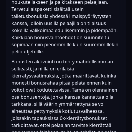
houkutellakseen ja palkitakseen pelaajiaan.
Tervetuliaispaketti sisältää usein
talletusbonuksia yhdessä ilmaispyöräytysten
kanssa, jolloin uusilla pelaajilla on tilaisuus
kokeilla valikoimaa edullisemmin ja pidempään.
Kaikkiaan bonusvaihtoehdot on suunniteltu
sopimaan niin pienemmille kuin suuremmillekin
pelibudjeteille.
Bonusten aktivointi on tehty mahdollisimman
selkeästi, ja niillä on erilaisia
kierrätysvaatimuksia, jotka määrittävät, kuinka
monesti bonusrahaa pitää pelata ennen kuin
voitot ovat kotiutettavissa. Tämä on olennainen
osa bonusehtoja, jonka kanssa kannattaa olla
tarkkana, sillä väärin ymmärrettynä se voi
aiheuttaa pettymyksiä kotiutusvaiheessa.
Joissakin tapauksissa 0x-kierrätysbonukset
tarkoittavat, ettei pelaajan tarvitse kierrättää