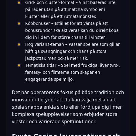
Grid- och cluster-format – Vinst baseras inte
på rader utan på att matcha symboler i
kluster eller på ett rutnätsmönster.
Köpbonuser – Istället för att vänta på att
bonusrundor ska aktiveras kan du direkt köpa
dig in i dem för större chans till vinster.
Hög varians-teman – Passar spelare som gillar
häftiga svängningar och chans på stora
jackpottar, men också mer risk.
Tematiska titlar – Spel med fruktiga, äventyrs-,
fantasy- och filmtema som skapar en
engagerande spelmiljö.
Det här operatörens fokus på både tradition och
innovation betyder att du kan välja mellan att
spela snabba enkla slots eller fördjupa dig i mer
komplexa spelupplevelser som erbjuder stora
vinster och varierade spelfunktioner.