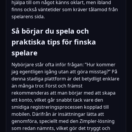
hjälpa till om något känns oklart, men ibland
finns också väntetider som kräver tålamod från
spelarens sida.
Så börjar du spela och
praktiska tips för finska
spelare
Nybörjare står ofta inför frågan: ”Hur kommer
jag egentligen igång utan att göra misstag?” På
denna stadiga plattform är det betydligt enklare
än många tror. Först och främst
rekommenderas att man börjar med att skapa
ett konto, vilket går snabbt tack vare den
smidiga registreringsprocessen kopplad till
mobilen. Därifrån är insättningar lätta att
genomföra, speciellt med den Zimpler-lösning
som redan nämnts, vilket gör det tryggt och