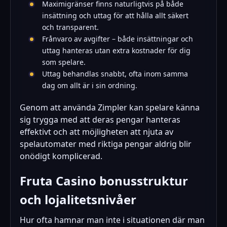
Maximigränser finns naturligtvis på både
insättning och uttag för att hålla allt säkert
och transparent.
Frånvaro av avgifter – både insättningar och
uttag hanteras utan extra kostnader för dig
som spelare.
Uttag behandlas snabbt, ofta inom samma
dag om allt är i sin ordning.
Genom att använda Zimpler kan spelare känna
sig trygga med att deras pengar hanteras
effektivt och att möjligheten att njuta av
spelautomater med riktiga pengar aldrig blir
onödigt komplicerad.
Fruta Casino bonusstruktur
och lojalitetsnivåer
Hur ofta hamnar man inte i situationen där man