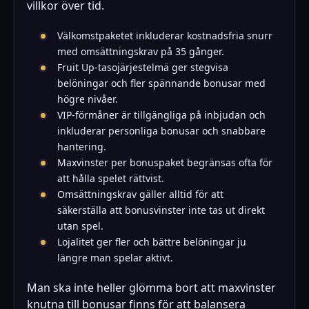
villkor över tid.
Välkomstpaketet inkluderar kostnadsfria snurr
med omsättningskrav på 35 gånger.
Fruit Up-tasojärjestelmä ger stegvisa
belöningar och fler spännande bonusar med
högre nivåer.
VIP-förmåner är tillgängliga på inbjudan och
inkluderar personliga bonusar och snabbare
hantering.
Maxvinster per bonuspaket begränsas ofta för
att hålla spelet rättvist.
Omsättningskrav gäller alltid för att
säkerställa att bonusvinster inte tas ut direkt
utan spel.
Lojalitet ger fler och bättre belöningar ju
längre man spelar aktivt.
Man ska inte heller glömma bort att maxvinster
knutna till bonusar finns för att balansera