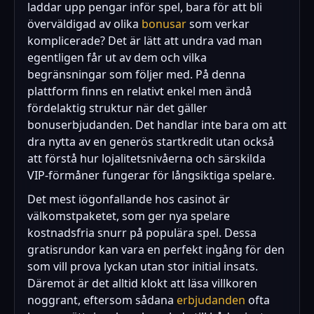
laddar upp pengar inför spel, bara för att bli
överväldigad av olika
bonusar
som verkar
komplicerade? Det är lätt att undra vad man
egentligen får ut av dem och vilka
begränsningar som följer med. På denna
plattform finns en relativt enkel men ändå
fördelaktig struktur när det gäller
bonuserbjudanden. Det handlar inte bara om att
dra nytta av en generös startkredit utan också
att förstå hur lojalitetsnivåerna och särskilda
VIP-förmåner fungerar för långsiktiga spelare.
Det mest iögonfallande hos casinot är
välkomstpaketet, som ger nya spelare
kostnadsfria snurr på populära spel. Dessa
gratisrundor kan vara en perfekt ingång för den
som vill prova lyckan utan stor initial insats.
Däremot är det alltid klokt att läsa villkoren
noggrant, eftersom sådana
erbjudanden
ofta