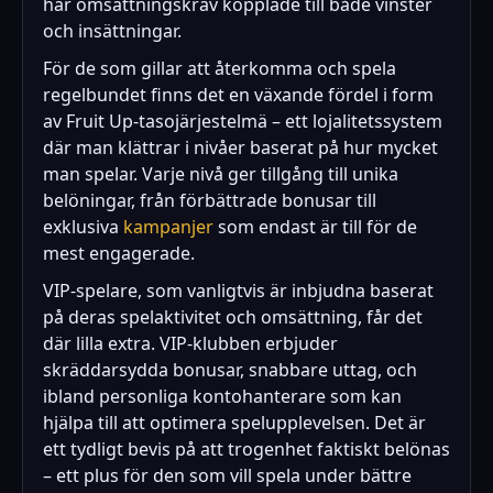
har omsättningskrav kopplade till både vinster
och insättningar.
För de som gillar att återkomma och spela
regelbundet finns det en växande fördel i form
av Fruit Up-tasojärjestelmä – ett lojalitetssystem
där man klättrar i nivåer baserat på hur mycket
man spelar. Varje nivå ger tillgång till unika
belöningar, från förbättrade bonusar till
exklusiva
kampanjer
som endast är till för de
mest engagerade.
VIP-spelare, som vanligtvis är inbjudna baserat
på deras spelaktivitet och omsättning, får det
där lilla extra. VIP-klubben erbjuder
skräddarsydda bonusar, snabbare uttag, och
ibland personliga kontohanterare som kan
hjälpa till att optimera spelupplevelsen. Det är
ett tydligt bevis på att trogenhet faktiskt belönas
– ett plus för den som vill spela under bättre