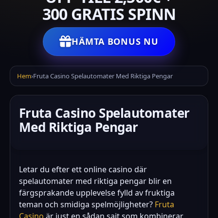
300 GRATIS SPINN
HÄMTA BONUS NU
Hem
›
Fruta Casino Spelautomater Med Riktiga Pengar
Fruta Casino Spelautomater
Med Riktiga Pengar
Letar du efter ett online casino där
spelautomater med riktiga pengar blir en
färgsprakande upplevelse fylld av fruktiga
teman och smidiga spelmöjligheter?
Fruta
Casino
är just en sådan sajt som kombinerar