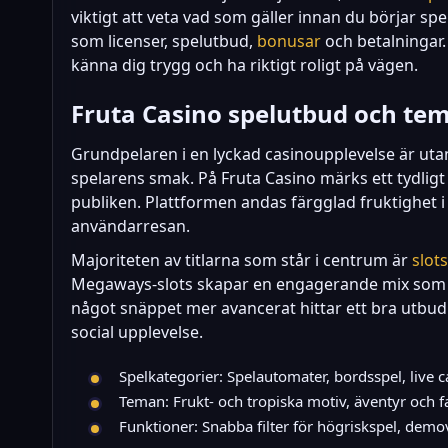
viktigt att veta vad som gäller innan du börjar sp
som licenser, spelutbud,
bonusar
och betalningar. 
känna dig trygg och ha riktigt roligt på vägen.
Fruta Casino spelutbud och te
Grundpelaren i en lyckad casinoupplevelse är uta
spelarens smak. På Fruta Casino märks ett tydligt
publiken. Plattformen andas färgglad fruktighet i
användarresan.
Majoriteten av titlarna som står i centrum är
slots
Megaways-slots skapar en engagerande mix som til
något snäppet mer avancerat hittar ett bra utbud
social upplevelse.
Spelkategorier: Spelautomater, bordsspel, live c
Teman: Frukt- och tropiska motiv, äventyr och f
Funktioner: Snabba filter för högriskspel, demo