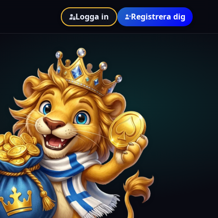
Logga in
Registrera dig