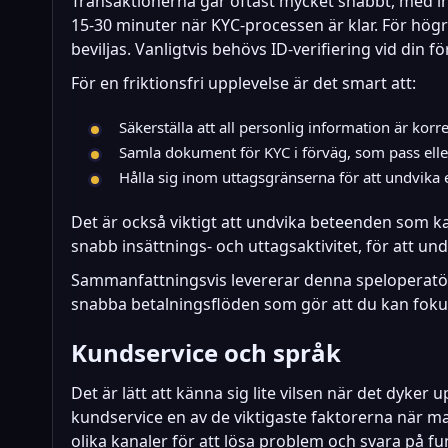
Transaktionerna går oftast mycket snabbt, med i
15-30 minuter när KYC-processen är klar. För hö
beviljas. Vanligtvis behövs ID-verifiering vid din 
För en friktionsfri upplevelse är det smart att:
Säkerställa att all personlig information är kor
Samla dokument för KYC i förväg, som pass elle
Hålla sig inom uttagsgränserna för att undvika e
Det är också viktigt att undvika beteenden som 
snabb insättnings- och uttagsaktivitet, för att u
Sammanfattningsvis levererar denna speloperatör
snabba betalningsflöden som gör att du kan fokuse
Kundservice och språk
Det är lätt att känna sig lite vilsen när det dyker u
kundservice en av de viktigaste faktorerna när ma
olika kanaler för att lösa problem och svara på f