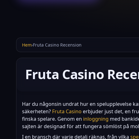
Hem
Fruta Casino Recension
›
Fruta Casino Rece
Har du någonsin undrat hur en spelupplevelse k
säkerheten?
Fruta Casino
erbjuder just det, en fr
finska spelare. Genom en
inloggning
med bankiden
sajten är designad för att fungera sömlöst på mob
I en bransch där varje detalj räknas, från vilka
spe