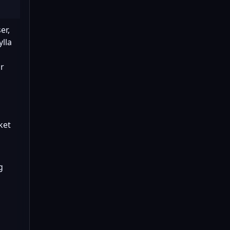
er,
lla
ör
ket
g