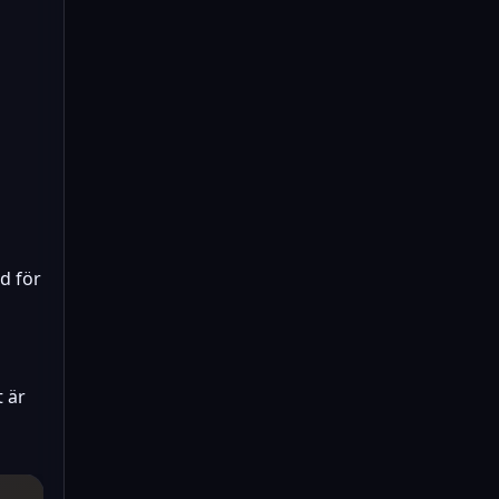
d för
t är