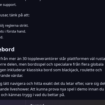
e support.
usar, tänk på att:
j reglerna strikt.
ots i första hand.
d.
vebord
r från mer än 30 toppleverantörer står plattformen väl rusta
större delen, men bordsspel och specialare från flera globala
ingen inkluderar klassiska bord som blackjack, roulette och
rande värdar.
 lätt navigera och hitta exakt det du letar efter, vare sig de
lande liveshower. Att kunna prova nya spel i demo innan du
 och kännas trygg i vad du bettar på.