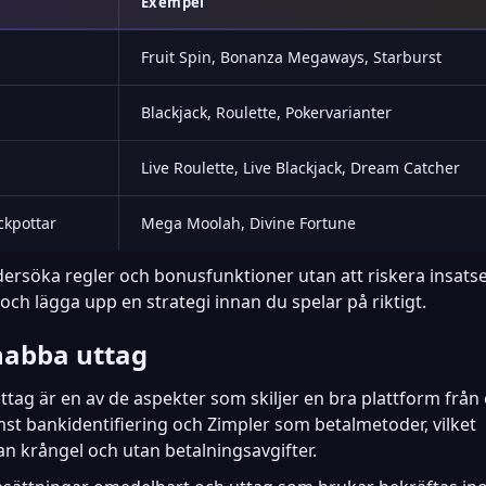
Exempel
Fruit Spin, Bonanza Megaways, Starburst
Blackjack, Roulette, Pokervarianter
Live Roulette, Live Blackjack, Dream Catcher
ckpottar
Mega Moolah, Divine Fortune
ndersöka regler och bonusfunktioner utan att riskera insats
l och lägga upp en strategi innan du spelar på riktigt.
nabba uttag
tag är en av de aspekter som skiljer en bra plattform från
t bankidentifiering och Zimpler som betalmetoder, vilket
tan krångel och utan betalningsavgifter.