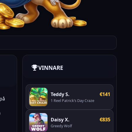
VINNARE
Teddy S.
€141
 på
1 Reel Patrick’s Day Craze
a
Daisy X.
€835
Greedy Wolf