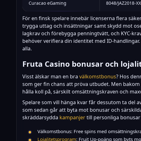
Curacao eGaming
8048/JAZ2018-X
För en finsk spelare innebär licenserna flera säke
trygga uttag och insättningar samt skydd mot os
lagkrav och förebygga penningtvätt, och KYC-krav
behöver verifiera din identitet med ID-handlingar. 
alla.
Fruta Casino bonusar och lojal
Visst älskar man en bra
välkomstbonus
? Hos denn
som ger fin chans att pröva utbudet. Men bakom d
hålla koll på, särskilt omsättningskraven och max
Spelare som vill hänga kvar får dessutom ta del 
som sedan går att byta mot bonusar och särskilda
skräddarsydda
kampanjer
till personliga bonusar
Välkomstbonus: Free spins med omsättningskra
Lojalitetsprogram
: Fruit Up-poäng som byts mo