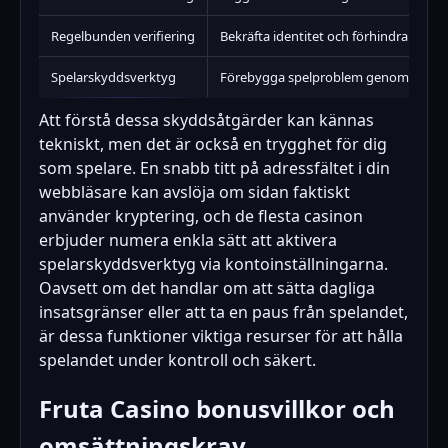
Regelbunden verifiering
Bekräfta identitet och förhindra bedrä
Spelarskyddsverktyg
Förebygga spelproblem genom gränss
Att förstå dessa skyddsåtgärder kan kännas
tekniskt, men det är också en trygghet för dig
som spelare. En snabb titt på adressfältet i din
webbläsare kan avslöja om sidan faktiskt
använder kryptering, och de flesta casinon
erbjuder numera enkla sätt att aktivera
spelarskyddsverktyg via kontoinställningarna.
Oavsett om det handlar om att sätta dagliga
insatsgränser eller att ta en paus från spelandet,
är dessa funktioner viktiga resurser för att hålla
spelandet under kontroll och säkert.
Fruta Casino bonusvillkor och
omsättningskrav