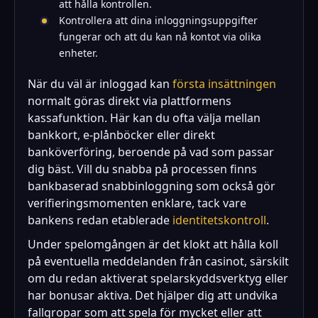
att hålla kontrollen.
Kontrollera att dina inloggningsuppgifter
fungerar och att du kan nå kontot via olika
enheter.
När du väl är inloggad kan
första insättningen
normalt göras direkt via plattformens
kassafunktion. Här kan du ofta välja mellan
bankkort, e-plånböcker eller direkt
banköverföring, beroende på vad som passar
dig bäst. Vill du snabba på processen finns
bankbaserad snabbinloggning som också gör
verifieringsmomenten enklare, tack vare
bankens redan etablerade
identitetskontroll
.
Under spelomgången är det klokt att hålla koll
på eventuella meddelanden från casinot, särskilt
om du redan aktiverat spelarskyddsverktyg eller
har bonusar aktiva. Det hjälper dig att undvika
fallgropar som att spela för mycket eller att