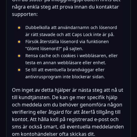
några enkla steg att prova innan du kontaktar
supporten:
Dubbelkolla att användarnamn och lösenord
är rätt stavade och att Caps Lock inte är på.
Försök återställa lösenord via funktionen
”Glömt lösenord?” på sajten.
Rensa cache och cookies i webbläsaren, eller
testa en annan webbläsare eller enhet.
Se till att eventuella brandväggar eller
antivirusprogram inte blockerar sidan.
Om inget av detta hjälper är nästa steg att nå ut
till kundtjänsten. De kan ge mer specifik hjälp
och meddela om du behöver genomföra någon
verifiering eller åtgärd för att återfå tillgång till
kontot. Att hålla koll på registrerad e-post och
sms är också smart, då eventuella meddelanden
om kontohändelser ofta skickas dit.