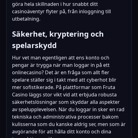
göra hela skillnaden i hur snabbt ditt
casinoäventyr flyter på, från inloggning till
utbetalning.
Säkerhet, kryptering och
spelarskydd
Hur vet man egentligen att ens konto och
pengar är trygga när man loggar in på ett
onlinecasino? Det är en fråga som allt fler
spelare ställer sig i takt med att cyberhot blir
mer sofistikerade. På plattformar som Fruta
Casino läggs stor vikt vid att erbjuda robusta
säkerhetslösningar som skyddar alla aspekter
av spelupplevelsen. När du loggar in sker en rad
tekniska och administrativa processer bakom
kulisserna som du kanske aldrig ser, men som är
avgörande för att hålla ditt konto och dina