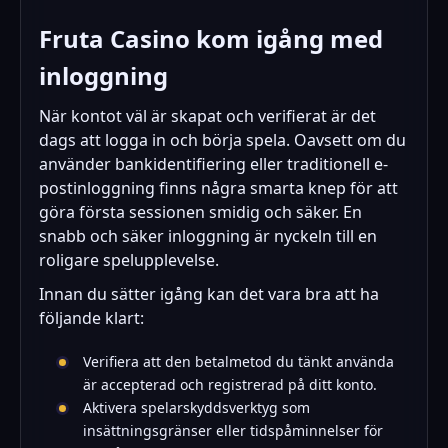
Fruta Casino kom igång med
inloggning
När kontot väl är skapat och verifierat är det
dags att logga in och börja spela. Oavsett om du
använder bankidentifiering eller traditionell e-
postinloggning finns några smarta knep för att
göra första sessionen smidig och säker. En
snabb och säker inloggning är nyckeln till en
roligare spelupplevelse.
Innan du sätter igång kan det vara bra att ha
följande klart:
Verifiera att den betalmetod du tänkt använda
är accepterad och registrerad på ditt konto.
Aktivera spelarskyddsverktyg som
insättningsgränser eller tidspåminnelser för