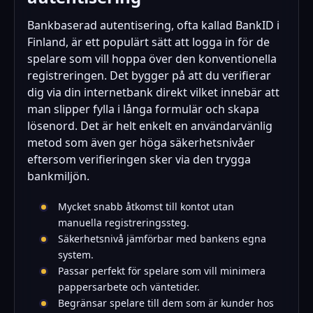
Bankbaserad autentisering, ofta kallad BankID i
Finland, är ett populärt sätt att logga in för de
spelare som vill hoppa över den konventionella
registreringen. Det bygger på att du verifierar
dig via din internetbank direkt vilket innebär att
man slipper fylla i långa formulär och skapa
lösenord. Det är helt enkelt en användarvänlig
metod som även ger höga säkerhetsnivåer
eftersom verifieringen sker via den trygga
bankmiljön.
Mycket snabb åtkomst till kontot utan
manuella registreringssteg.
Säkerhetsnivå jämförbar med bankens egna
system.
Passar perfekt för spelare som vill minimera
pappersarbete och väntetider.
Begränsar spelare till dem som är kunder hos