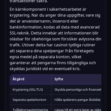
transaktioner säkra.
En kärnkomponent i säkerhetsarbetet är
kryptering. När du anger dina uppgifter, vare sig
det är användarnamn, lösenord eller
bankinformation, kodas all data med avancerad
SSL-teknik. Detta innebär att informationen blir
oläsbar för obehöriga som försöker avlyssna din
trafik. Utöver detta har casinot tydliga rutiner
att separera dina spelpengar från företagets
egna medel på separata konton, vilket
garanterar att pengarna finns tillgängliga och
skyddas juridiskt vid en eventuell kris.
Åtgärd
Syfte
Kryptering (SSL/TLS)
Skydda personliga och finansiella uppg
Separata spelarkonton
Hålla spelarens pengar åtskilda från 
Tvåfaktorsautentisering
Lägga till ett extra lager av säkerhet v