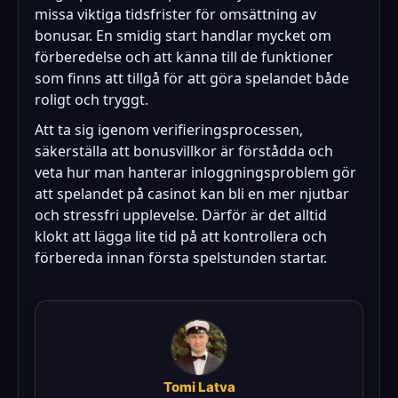
missa viktiga tidsfrister för omsättning av
bonusar. En smidig start handlar mycket om
förberedelse och att känna till de funktioner
som finns att tillgå för att göra spelandet både
roligt och tryggt.
Att ta sig igenom verifieringsprocessen,
säkerställa att bonusvillkor är förstådda och
veta hur man hanterar inloggningsproblem gör
att spelandet på casinot kan bli en mer njutbar
och stressfri upplevelse. Därför är det alltid
klokt att lägga lite tid på att kontrollera och
förbereda innan första spelstunden startar.
Tomi Latva