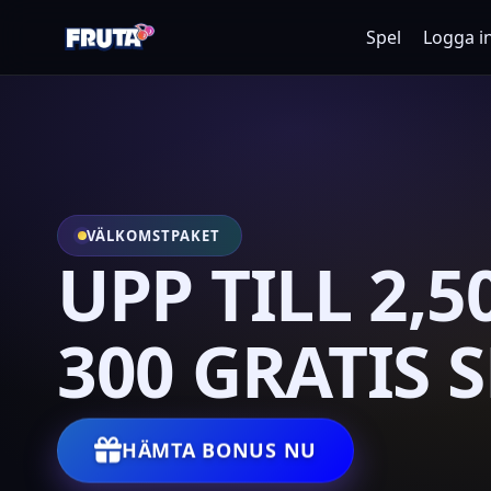
Spel
Logga i
VÄLKOMSTPAKET
UPP TILL 2,5
300 GRATIS 
HÄMTA BONUS NU