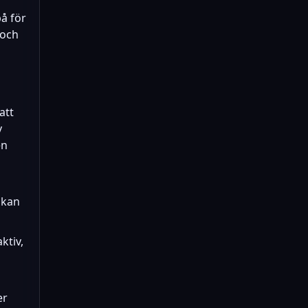
på för
 och
att
v
en
l kan
ktiv,
er