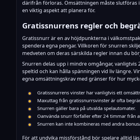
därifrån förloras. Omsättningen måste slutföras i
en viktig aspekt att planera för.
Gratissnurrens regler och beg
Gratissnurr är en av höjdpunkterna i välkomstpak
spendera egna pengar. Villkoren för snurren skilj
medveten om deras särskilda regler innan du börj
Snurren delas upp i mindre omgångar, vanligtvis 2
speltid och kan hålla spänningen vid liv längre. 
egna omsättningskrav med gränser för hur mycke
Gratissnurrens vinster har vanligtvis ett omsät
Maxuttag från gratissnurrsvinster är ofta begrän
Snurren gäller bara på utvalda spelautomater.
Oanvända snurr förfaller efter 24 timmar från att
Snurren kan inte kombineras med andra bonusa
För att undvika missförstånd bör spelare alltid lä