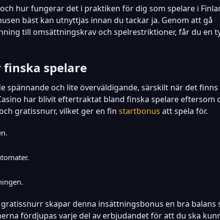
ch hur fungerar det i praktiken för dig som spelare i Finla
onusen bäst kan utnyttjas innan du tackar ja. Genom att gå
ing till omsättningskrav och spelrestriktioner, får du en t
 finska spelare
e spännande och lite överväldigande, särskilt när det finns
ino har blivit eftertraktat bland finska spelare eftersom 
h gratissnurr, vilket ger en fin
startbonus
att spela för.
en.
utomater.
ningen.
 gratissnurr skapar denna insättningsbonus en bra balans
tionerna fördjupas varje del av erbjudandet för att du ska kun