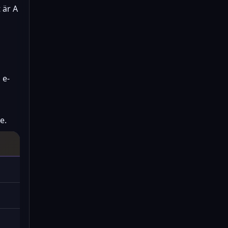
 är A
 e-
e.