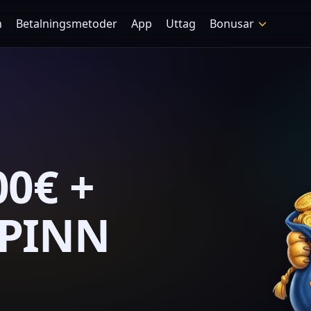
n
Betalningsmetoder
App
Uttag
Bonusar
00€ +
SPINN