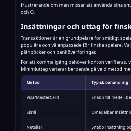
frustrerande om man missar att använda sina snurr
och O.
Insättningar och uttag för fins
Transaktioner är en grundpelare för smidigt spe
populära och välanpassade för finska spelare. Valm
plånböcker och banköverföringar.
För att komma igång behöver konton verifieras, vi
Minimiuttag varierar beroende på vald metod men 
Metod
Typisk behandling
Visa/MasterCard
Snabb till medel, b
Skrill
Omedelbar insättni
Neteller
Snabb insättning oc