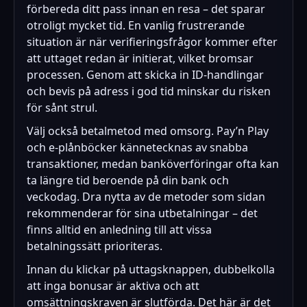
förbereda ditt pass innan en resa – det sparar
otroligt mycket tid. En vanlig frustrerande
situation är när verifieringsfrågor kommer efter
att uttaget redan är initierat, vilket bromsar
processen. Genom att skicka in ID-handlingar
och bevis på adress i god tid minskar du risken
för sånt strul.
Välj också betalmetod med omsorg. Pay’n Play
och e-plånböcker kännetecknas av snabba
transaktioner, medan banköverföringar ofta kan
ta längre tid beroende på din bank och
veckodag. Dra nytta av de metoder som sidan
rekommenderar för sina utbetalningar – det
finns alltid en anledning till att vissa
betalningssätt prioriteras.
Innan du klickar på uttagsknappen, dubbelkolla
att inga bonusar är aktiva och att
omsättningskraven är slutförda. Det här är det