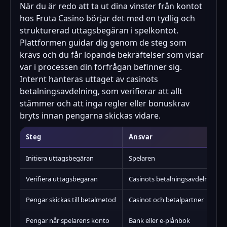
När du är redo att ta ut dina vinster från kontot
hos Fruta Casino börjar det med en tydlig och
strukturerad uttagsbegäran i spelkontot.
Plattformen guidar dig genom de steg som
krävs och du får löpande bekräftelser som visar
var i processen din förfrågan befinner sig.
Internt hanteras uttaget av casinots
betalningsavdelning, som verifierar att allt
stämmer och att inga regler eller bonuskrav
bryts innan pengarna skickas vidare.
Steg
Ansvar
Initiera uttagsbegäran
Spelaren
Verifiera uttagsbegäran
Casinots betalningsavdelning
Pengar skickas till betalmetod
Casinot och betalpartner
Pengar når spelarens konto
Bank eller e-plånbok