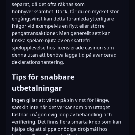
separat, då det ofta räknas som
hobbyverksamhet. Dock, får du en mycket stor
engångsvinst kan detta föranleda ytterligare
frågor vid exempelvis en flytt eller större
pengatransaktioner. Men generellt sett kan
finska spelare njuta av en skattefri
spelupplevelse hos licensierade casinon som
denna utan att behöva lägga tid på avancerad
deklarationshantering.
Tips för snabbare
utbetalningar
Ingen gillar att vänta på sin vinst för länge,
särskilt inte när det verkar som om uttaget
fastnar i någon evig loop av behandling och
verifiering. Det finns flera smarta knep som kan
hjälpa dig att slippa onödiga dröjsmål hos