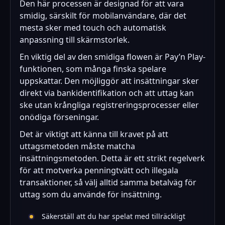
Den här processen är designad för att vara
smidig, särskilt för mobilanvändare, där det
mesta sker med touch och automatisk
anpassning till skärmstorlek.
En viktig del av den smidiga flowen är Pay’n Play-
funktionen, som många finska spelare
uppskattar. Den möjliggör att insättningar sker
direkt via bankidentifikation och att uttag kan
ske utan krångliga registreringsprocesser eller
onödiga förseningar.
Det är viktigt att känna till kravet på att
uttagsmetoden måste matcha
insättningsmetoden. Detta är ett strikt regelverk
för att motverka penningtvätt och illegala
transaktioner, så välj alltid samma betalväg för
uttag som du använde för insättning.
Säkerställ att du har spelat med tillräckligt