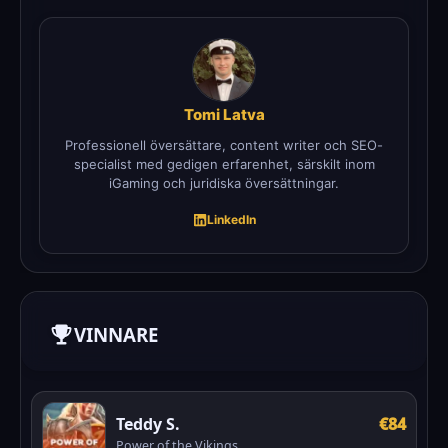
Tomi Latva
Professionell översättare, content writer och SEO-
specialist med gedigen erfarenhet, särskilt inom
iGaming och juridiska översättningar.
LinkedIn
VINNARE
Teddy S.
€84
Power of the Vikings