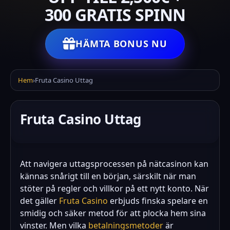
300 GRATIS SPINN
HÄMTA BONUS NU
Hem
›
Fruta Casino Uttag
Fruta Casino Uttag
Att navigera uttagsprocessen på nätcasinon kan
kännas snårigt till en början, särskilt när man
stöter på regler och villkor på ett nytt konto. När
det gäller
Fruta Casino
erbjuds finska spelare en
smidig och säker metod för att plocka hem sina
vinster. Men vilka
betalningsmetoder
är