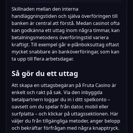
Skillnaden mellan den interna
handläggningstiden och själva överföringen till
banken är central att förstå. Medan casinot ofta
kan godkänna ett uttag inom några timmar, kan
betalningsmetodens överföringstid variera
kraftigt. Till exempel går e-plånboksuttag oftast
mycket snabbare än banköverföringar, som kan
ta upp till flera arbetsdagar.
Så gör du ett uttag
Att skapa en uttagsbegäran på Fruta Casino är
enkelt och rakt på sak. Via den inbyggda
betalpartnern loggar du in i ditt spelkonto –
oavsett om du spelar från dator, mobil eller
surfplatta – och klickar på uttagssektionen. Här
väljer du från tillgängliga metoder, anger belopp
och bekräftar förfrågan med några knapptryck.