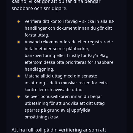
kasino, vilket gör att du får dina pengar
snabbare och smidigare.
Verifiera ditt konto i förväg – skicka in alla ID-
handlingar och dokument innan du gör ditt
första uttag.
Använd rekommenderade eller registrerade
betalmetoder som e-plånböcker,
banköverföring eller Trustly för Pay’n Play,
eftersom dessa ofta prioriteras för snabbare
handläggning.
Matcha alltid uttag med din senaste
insättning – detta minskar risken för extra
kontroller och avvisade uttag.
Se över bonusvillkoren innan du begär
utbetalning för att undvika att ditt uttag
spärras på grund av ej uppfyllda
omsättningskrav.
Att ha full koll på din verifiering är som att