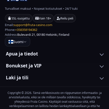
Turvalliset maksut • Nopeat kotiutukset • 24/7 tuki
Suomi
SSL-suojattu
Vain 18+
Reilu peli
Svenska
Email:
support@fruta-casino.com
Phone:
+358358194362
English
Address:
Bulevardi 21, 00180 Helsinki, Finland
Suomi
Apua ja tiedot
Tietoa meistä
Bonukset ja VIP
Yhteystiedot
Kampanjat
Laki ja tili
Kokemuksia
VIP-ohjelma
Ikä ja vahvistus
Maksutavat
Copyright © 2026. Tämä verkkosivusto on riippumaton informaatio- ja
Käteispalautus
Vastuullinen pelaaminen
arvostelualusta, eikä se ole millään tavalla sidoksissa, hyväksytty tai
Sivustokartta
yhteydessä Fruta Casino. Käyttäjät ovat vastuussa siitä, että
Rekisteröinti
Tietosuojakäytäntö
verkkopelaaminen on laillista heidän lainkäyttöalueellaan ja että he