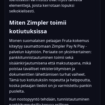
elementtejä, joista kerrotaan lopuksi
selkokielisesti.
Miten Zimpler toimii
kotiutuksissa
Monen suomalaisen pelaajan Fruta-kokemus
kiteytyy saumattomaan Zimpler Pay N Play -
palvelun käyttöön. Periaate on yksinkertainen:
pankkitunnistautuminen toimii sekä
sisäänkirjautumisena että maksutapana, mikä
poistaa tavalliset rekisteröitymisen ja
dokumenttien lähettämisen turhat vaiheet.
Tämä tuo kotiutuksiin nopeutta ja helppoutta,
koska pelaajan tiedot on jo varmistettu pankin
puolelta.
Kun nostopyyntö tehdään, tunnistautuminen
pankkitunnuksilla korvaa erillisen