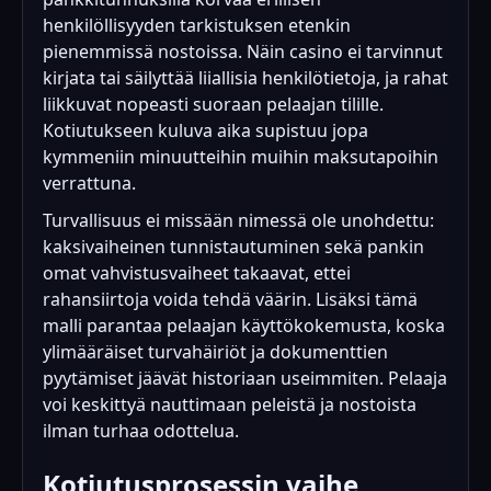
henkilöllisyyden tarkistuksen etenkin
pienemmissä nostoissa. Näin casino ei tarvinnut
kirjata tai säilyttää liiallisia henkilötietoja, ja rahat
liikkuvat nopeasti suoraan pelaajan tilille.
Kotiutukseen kuluva aika supistuu jopa
kymmeniin minuutteihin muihin maksutapoihin
verrattuna.
Turvallisuus ei missään nimessä ole unohdettu:
kaksivaiheinen tunnistautuminen sekä pankin
omat vahvistusvaiheet takaavat, ettei
rahansiirtoja voida tehdä väärin. Lisäksi tämä
malli parantaa pelaajan käyttökokemusta, koska
ylimääräiset turvahäiriöt ja dokumenttien
pyytämiset jäävät historiaan useimmiten. Pelaaja
voi keskittyä nauttimaan peleistä ja nostoista
ilman turhaa odottelua.
Kotiutusprosessin vaihe