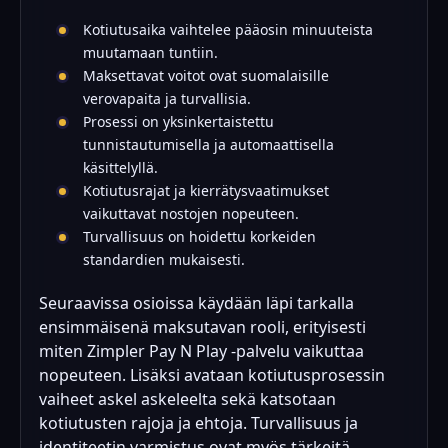
Kotiutusaika vaihtelee pääosin minuuteista
muutamaan tuntiin.
Maksettavat voitot ovat suomalaisille
verovapaita ja turvallisia.
Prosessi on yksinkertaistettu
tunnistautumisella ja automaattisella
käsittelyllä.
Kotiutusrajat ja kierrätysvaatimukset
vaikuttavat nostojen nopeuteen.
Turvallisuus on hoidettu korkeiden
standardien mukaisesti.
Seuraavissa osioissa käydään läpi tarkalla
ensimmäisenä maksutavan rooli, erityisesti
miten Zimpler Pay N Play -palvelu vaikuttaa
nopeuteen. Lisäksi avataan kotiutusprosessin
vaiheet askel askeleelta sekä katsotaan
kotiutusten rajoja ja ehtoja. Turvallisuus ja
identiteetin varmistus ovat myös tärkeitä