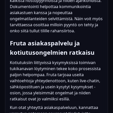
kaikista nostopyynnöistä ja niiden ajankohdista.
Dokumentointi helpottaa kommunikointia
asiakastuen kanssa ja nopeuttaa
ongelmatilanteiden selvittämistä. Näin voit myös
tarvittaessa osoittaa milloin pyyntö on tehty ja
onko siitä tullut tilille rahansiirtoa.
Fruta asiakaspalvelu ja
kotiutusongelmien ratkaisu
Kotiutuksiin liittyvissä kysymyksissä toimivan
tukikanavan löytyminen tekee koko prosessista
paljon helpompaa. Fruta tarjoaa useita
vaihtoehtoja yhteydenottoon, kuten live-chatin,
sähköpostituen ja usein kysytyt kysymykset -
osion, jossa yleisimmät ongelmat ja niiden
ratkaisut ovat jo valmiiksi esillä.
Kun otat yhteyttä asiakaspalveluun, kannattaa