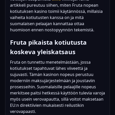
artikkeli pureutuu siihen, miten Fruta nopean
kotiutuksen kasino toimii käytännössä, millaisia
vaiheita kotiutusten kanssa on ja mitä
suomalaisen pelaajan kannattaa ottaa
huomioon ennen nostopyynnön tekemistä.
Fruta pikaista kotiutusta
koskeva yleiskatsaus
Fruta on tunnettu menetelmästään, jossa
kotiutukset tapahtuvat lähes viiveettä ja
sujuvasti. Tämän kasinon nopeus perustuu
moderniin maksujärjestelmään ja joustaviin
prosesseihin. Suomalaisille pelaajille nopeus
merkitsee paitsi hetkessä käyttöön tulevia varoja
myös usein verovapautta, sillä voitot maksetaan
EU:n direktiivien mukaisesti reilustikin
verovapaasti.