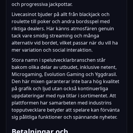
och progressiva jackpottar.
Livecasinot bjuder på allt från blackjack och
roulette till poker och andra bordsspel med
riktiga dealers. Här känns atmosfären genuin
tack vare smidig streaming och många
alternativ vid bordet, vilket passar när du vill ha
mer variation och social interaktion.
Stora namn i spelutvecklarbranschen står
bakom olika delar av utbudet, inklusive netent,
Microgaming, Evolution Gaming och Yggdrasil.
Den här mixen garanterar inte bara hög kvalitet
på grafik och ljud utan också kontinuerliga
uppdateringar med nya titlar i sortimentet. Att
plattformen har samarbeten med industrins
topputvecklare betyder att spelare kan förvänta
sig pålitliga funktioner och spännande nyheter.
Betalningar och