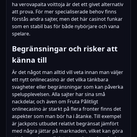
ha verovapaita voittoja är det ett givet alternativ
att prova. För mer specialiserade behov finns
förstås andra sajter, men det här casinot funkar
som en stabil bas för både nybörjare och vana
spelare.
Begränsningar och risker att
känna till
Är det något man alltid vill veta innan man väljer
ett nytt onlinecasino är det vilka tänkbara
svagheter eller begränsningar som kan påverka
spelupplevelsen. Alla sajter har sina små
nackdelar, och även om Fruta Pålitligt
onlinecasino är starkt på flera fronter finns det
aspekter som man bör ha i åtanke. Till exempel
är jackpots utbudet relativt begränsat jämfört
med några jättar på marknaden, vilket kan göra