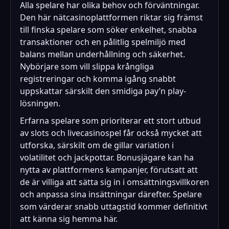
Alla spelare har olika behov och förväntningar.
Den här nätcasinoplattformen riktar sig främst
till finska spelare som söker enkelhet, snabba
transaktioner och en pålitlig spelmiljö med
balans mellan underhållning och säkerhet.
Nybörjare som vill slippa krångliga
registreringar och komma igång snabbt
uppskattar särskilt den smidiga pay’n play-
lösningen.
Erfarna spelare som prioriterar ett stort utbud
av slots och livecasinospel får också mycket att
utforska, särskilt om de gillar variation i
volatilitet och jackpottar. Bonusjägare kan ha
nytta av plattformens kampanjer, förutsatt att
de är villiga att sätta sig in i omsättningsvillkoren
och anpassa sina insättningar därefter. Spelare
som värderar snabb uttagstid kommer definitivt
att känna sig hemma här.