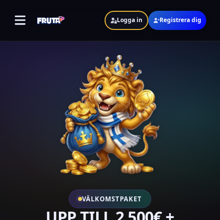
Logga in
Registrera dig
Meny
Spel
Logga in
Betalningsmetoder
App
Uttag
Bonusar
VÄLKOMSTPAKET
UPP TILL 2,500€ +