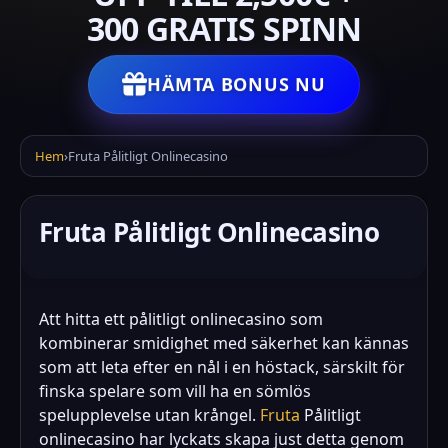
300 GRATIS SPINN
HÄMTA BONUS NU
Hem
›
Fruta Pålitligt Onlinecasino
Fruta Pålitligt Onlinecasino
Att hitta ett pålitligt onlinecasino som
kombinerar smidighet med säkerhet kan kännas
som att leta efter en nål i en höstack, särskilt för
finska spelare som vill ha en sömlös
spelupplevelse utan krångel.
Fruta
Pålitligt
onlinecasino har lyckats skapa just detta genom