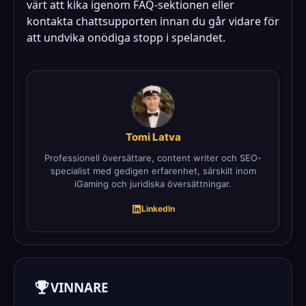
värt att kika igenom FAQ-sektionen eller
kontakta chattsupporten innan du går vidare för
att undvika onödiga stopp i spelandet.
Tomi Latva
Professionell översättare, content writer och SEO-
specialist med gedigen erfarenhet, särskilt inom
iGaming och juridiska översättningar.
LinkedIn
VINNARE